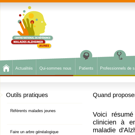
Actualités
Qui-sommes nous
Patients
Professionnels de s
Outils pratiques
Quand proposer 
Référents malades jeunes
Voici résumé 
clinicien à 
maladie d'Alz
Faire un arbre généalogique