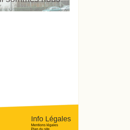
Info Légales
Mentions légales
Plan du site