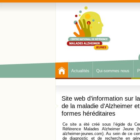
Actualités
Qui-sommes nous
P
Site web d’information sur l
de la maladie d’Alzheimer et
formes héréditaires
Ce site a été créé sous l’égide du Cen
Référence Malades Alzheimer Jeune (
h
alzheimer-jeunes.com
). Au sein de ce cent
de diagnostic et de recherche en gén