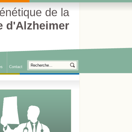
énétique de la
e d'Alzheimer
es
Contact